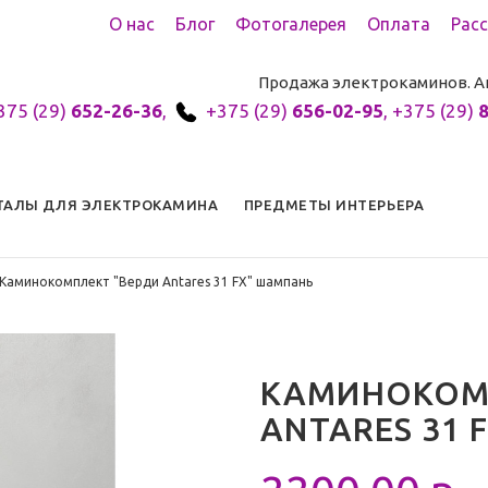
О нас
Блог
Фотогалерея
Оплата
Рас
Продажа электрокаминов. А
375 (29)
652-26-36
,
+375 (29)
656-02-95
,
+375 (29)
ТАЛЫ ДЛЯ ЭЛЕКТРОКАМИНА
ПРЕДМЕТЫ ИНТЕРЬЕРА
Каминокомплект "Верди Antares 31 FX" шампань
КАМИНОКОМ
ANTARES 31 