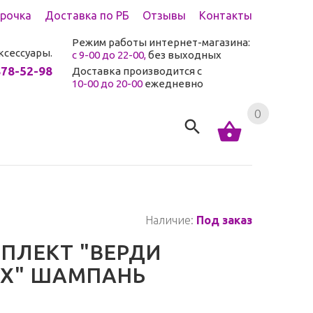
срочка
Доставка по РБ
Отзывы
Контакты
Режим работы интернет-магазина:
ксессуары.
с 9-00 до 22-00,
без выходных
878-52-98
Доставка производится с
10-00 до 20-00
ежедневно
0
Наличие:
Под заказ
ПЛЕКТ "ВЕРДИ
FX" ШАМПАНЬ