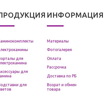
ПРОДУКЦИЯ
ИНФОРМАЦИЯ
Каминокомплекты
Материалы
Электрокамины
Фотогалерея
Порталы для
Оплата
электрокамина
Рассрочка
ксессуары для
Доставка по РБ
камина
Возрат и обмен
Подставки для
товара
цветов