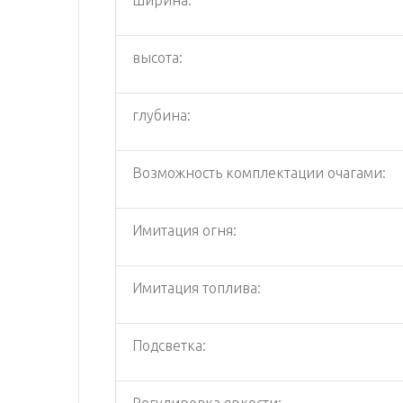
высота:
глубина:
Возможность комплектации очагами:
Имитация огня:
Имитация топлива:
Подсветка:
Регулировка яркости: