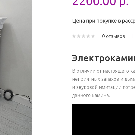
2200.00 р.
Цена при покупке в расс
0 отзывов
Н
Электроками
В отличии от настоящего к
неприятных запахов и дым
и звуковой имитации потре
данного камина.