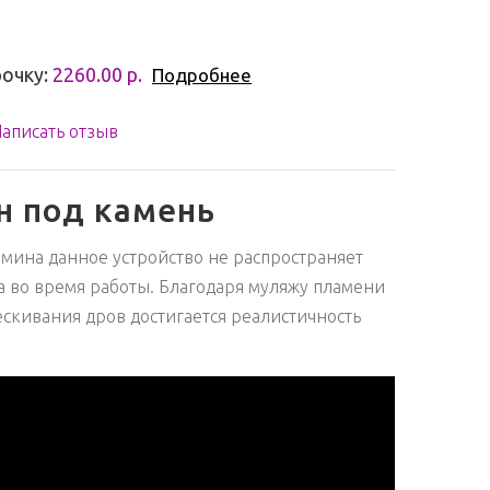
рочку:
2260.00 р.
Подробнее
аписать отзыв
н под камень
амина данное устройство не распространяет
а во время работы. Благодаря муляжу пламени
скивания дров достигается реалистичность