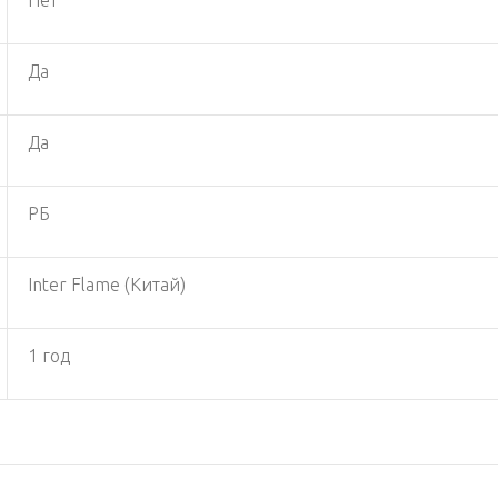
Да
Да
РБ
Inter Flame (Китай)
1 год