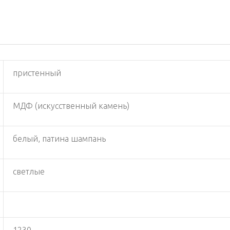
пристенный
МДФ (искусственный камень)
белый, патина шампань
светлые
1230