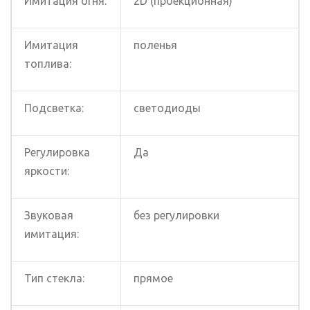
Имитация огня:
2D (проекционная)
Имитация
поленья
топлива:
Подсветка:
светодиоды
Регулировка
Да
яркости:
Звуковая
без регулировки
имитация:
Тип стекла:
прямое