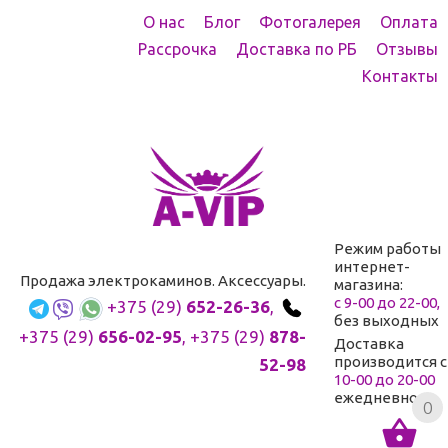
О нас
Блог
Фотогалерея
Оплата
Рассрочка
Доставка по РБ
Отзывы
Контакты
Режим работы
интернет-
Продажа электрокаминов. Аксессуары.
магазина:
с 9-00 до 22-00,
+375 (29)
652-26-36
,
без выходных
+375 (29)
656-02-95
,
+375 (29)
878-
Доставка
производится с
52-98
10-00 до 20-00
ежедневно
0