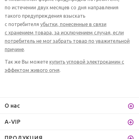
по истечении двух месяцев со дня направления
такого предупреждения взыскать
с потребителя
убытки, понесенные в связи
с хранением товара, за исключением случая, если
потребитель не мог забрать товар по уважительной
причине
.
Так же Вы можете
купить угловой электрокамин с
эффектом живого огня
.
О нас
A-VIP
ПРОДУКЦИЯ