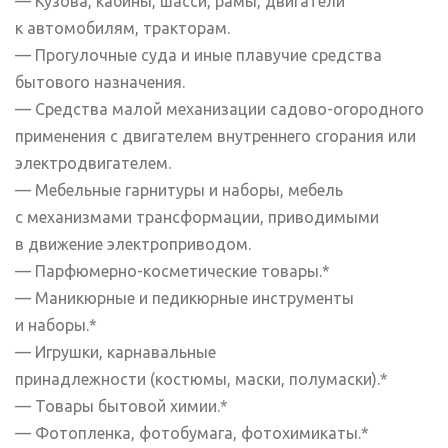
— Кузова, кабины, шасси, рамы, двигатели
к автомобилям, тракторам.
— Прогулочные суда и иные плавучие средства
бытового назначения.
— Средства малой механизации садово-огородного
применения с двигателем внутреннего сгорания или
электродвигателем.
— Мебельные гарнитуры и наборы, мебель
с механизмами трансформации, приводимыми
в движение электроприводом.
— Парфюмерно-косметические товары.*
— Маникюрные и педикюрные инструменты
и наборы.*
— Игрушки, карнавальные
принадлежности (костюмы, маски, полумаски).*
— Товары бытовой химии.*
— Фотопленка, фотобумага, фотохимикаты.*